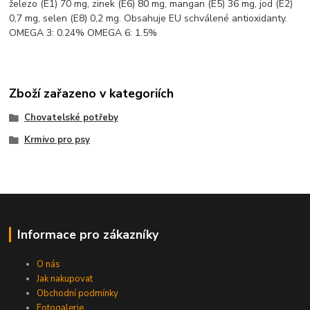
železo (E1) 70 mg, zinek (E6) 80 mg, mangan (E5) 36 mg, jod (E2)
0,7 mg, selen (E8) 0,2 mg. Obsahuje EU schválené antioxidanty.
OMEGA 3: 0.24% OMEGA 6: 1.5%
Zboží zařazeno v kategoriích
Chovatelské potřeby
Krmivo pro psy
Informace pro zákazníky
O nás
Jak nakupovat
Obchodní podmínky
Fotogalerie