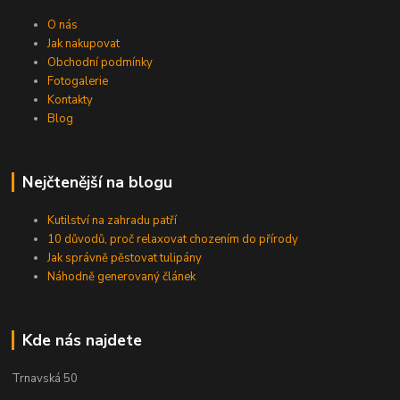
O nás
Jak nakupovat
Obchodní podmínky
Fotogalerie
Kontakty
Blog
Nejčtenější na blogu
Kutilství na zahradu patří
10 důvodů, proč relaxovat chozením do přírody
Jak správně pěstovat tulipány
Náhodně generovaný článek
Kde nás najdete
Trnavská 50