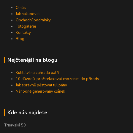
O nás
Jak nakupovat
Obchodní podmínky
Fotogalerie
Kontakty
Blog
Nejčtenější na blogu
Kutilství na zahradu patří
10 důvodů, proč relaxovat chozením do přírody
Jak správně pěstovat tulipány
Náhodně generovaný článek
Kde nás najdete
Trnavská 50