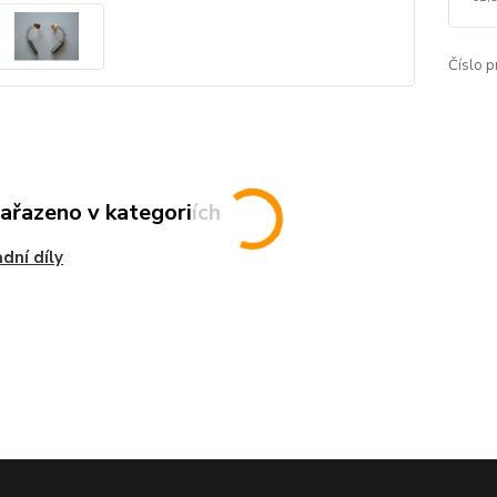
Číslo p
zařazeno v kategoriích
dní díly