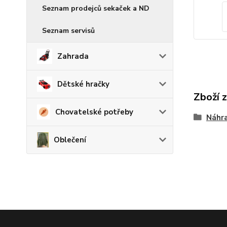
Seznam prodejců sekaček a ND
Seznam servisů
Zahrada
Dětské hračky
Zboží 
Chovatelské potřeby
Náhra
Oblečení