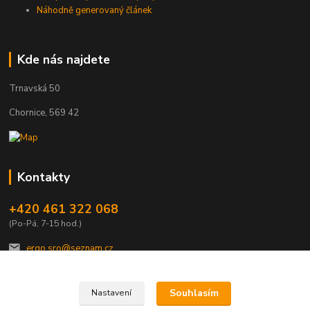
Náhodně generovaný článek
Kde nás najdete
Trnavská 50
Chornice, 569 42
Kontakty
+420 461 322 068
(Po-Pá, 7-15 hod.)
ergo.sro@seznam.cz
Souhlasím
Nastavení