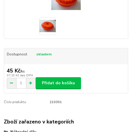
Dostupnost
skladem
45 Kč
/
ks
37,19 Kč
bez DPH
Přidat do košíku
Číslo produktu:
210301
Zboží zařazeno v kategoriích