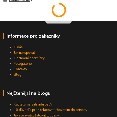
Náhradní díly
Informace pro zákazníky
O nás
Jak nakupovat
Obchodní podmínky
Fotogalerie
Kontakty
Blog
Nejčtenější na blogu
Kutilství na zahradu patří
10 důvodů, proč relaxovat chozením do přírody
Jak správně pěstovat tulipány