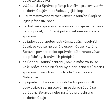
údaje zpracovává
vyžádat si u Správce přístup k vašim zpracovávaným
osobním údajům a požadovat jejich kopii
u automatizovaně zpracovaných osobních údajů na
jejich přenositelnost
nechat vaše zpracovávané osobní údaje aktualizovat
nebo opravit, popřípadě požadovat omezení jejich
zpracování
požadovat po společnosti výmaz vašich osobních
údajů, pokud se nejedná o osobní údaje, které je
Správce povinen nebo oprávněn dále zpracovávat
dle příslušných právních předpisů
na účinnou soudní ochranu, pokud máte za to, že
vaše práva podle Nařízení byla porušena v důsledku
zpracování vašich osobních údajů v rozporu s tímto
Nařízením
v případě pochybností o dodržování povinností
souvisejících se zpracováním osobních údajů se
obrátit na Správce nebo na Úřad pro ochranu
osobních údajů