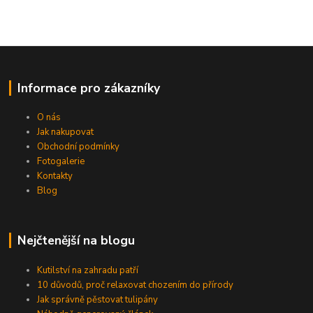
Informace pro zákazníky
O nás
Jak nakupovat
Obchodní podmínky
Fotogalerie
Kontakty
Blog
Nejčtenější na blogu
Kutilství na zahradu patří
10 důvodů, proč relaxovat chozením do přírody
Jak správně pěstovat tulipány