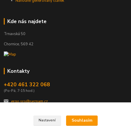
Náhodně generovaný článek
Kde nás najdete
Trnavská 50
Chornice, 569 42
Kontakty
+420 461 322 068
(Po-Pá, 7-15 hod.)
ergo.sro@seznam.cz
Souhlasím
Nastavení