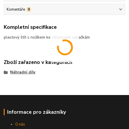
Komentáře
0
Kompletní specifikace
plastový štít s nožíkem ke strunovým sekačkám
Zboží zařazeno v kategoriích
Náhradní díly
Informace pro zákazníky
O nás