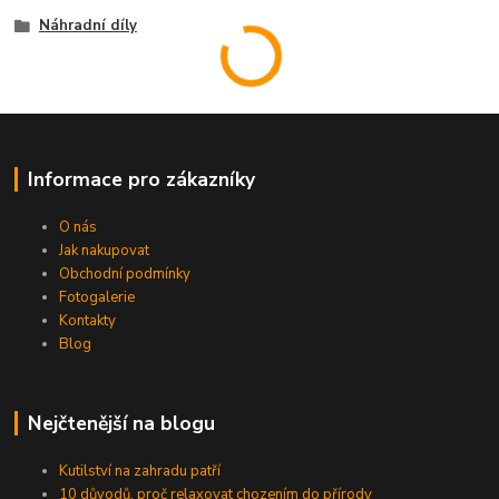
Náhradní díly
Informace pro zákazníky
O nás
Jak nakupovat
Obchodní podmínky
Fotogalerie
Kontakty
Blog
Nejčtenější na blogu
Kutilství na zahradu patří
10 důvodů, proč relaxovat chozením do přírody